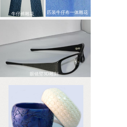
匹装牛仔布一体雕花
牛仔裤雕花
眼镜臂3D雕刻