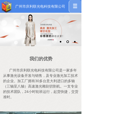
广州市庆利联光电科技有限公司
我们的优势
广州市庆利联光电科技有限公司是一家多年
从事激光设备开发与销售，及专业激光加工技术
的企业。加工厂拥有30多台意大利进口的多轴
（三轴至八轴）高速激光雕刻切割机。一支专业
的技术团队，24小时轮班运行，起货快捷，交货
准时。